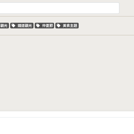
字標籤
關鍵字標籤
關鍵字標籤
關鍵字標籤
車觀光
鐵道觀光
仲夏節
美食主題