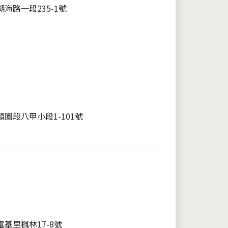
海路一段235-1號
圍段八甲小段1-101號
基里楓林17-8號