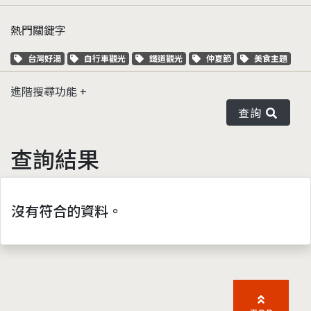
熱門關鍵字
關鍵字標籤
關鍵字標籤
關鍵字標籤
關鍵字標籤
關鍵字標籤
台灣好湯
自行車觀光
鐵道觀光
仲夏節
美食主題
進階搜尋功能
查詢
查詢結果
沒有符合的資料。