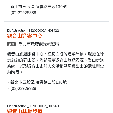
新北市五股區 凌雲路三段130號
(02)22928888
ID: Attraction_382000000A_403422
觀音山遊客中心
新北市政府觀光旅遊局
景點
觀音山旅遊服務中心，紅瓦白牆的建築外觀，環抱在綠
意蔥蔥的群山間，內部展示觀音山旅遊資源、登山步道
系統，以及觀音山史前人文活動暨周邊出土的遺址與史
前陶器。
新北市五股區 凌雲路三段130號
(02)22928888
ID: Attraction_382000000A_403563
觀音山林梢步道