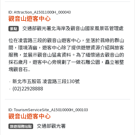
ID: Attraction_A15011000H_000043
觀音山遊客中心
交通部觀光署北海岸及觀音山國家風景區管理處
景點
位在凌雲路三段的觀音山遊客中心，坐落於蓊綠的群山
間，環境清幽，遊客中心除了提供遊憩資源介紹與旅客
服務，並展示觀音山猛禽資料。為了緬懷過去觀音山的
採石歲月，遊客中心旁規劃了一做石雕公園，矗立著整
塊觀音石..
新北市五股區 凌雲路三段130號
(02)22928888
ID: TourismServiceSite_A15010000H_000103
觀音山遊客中心
交通部觀光署
旅遊服務站點