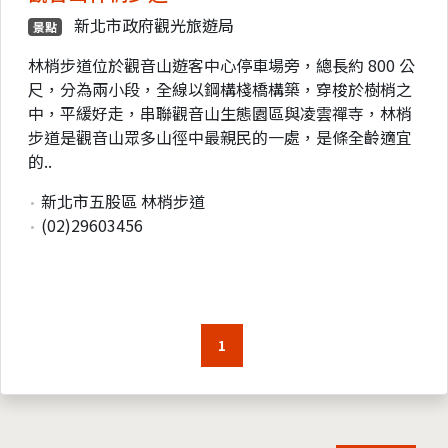
新北市政府觀光旅遊局
景點
林梢步道位於觀音山遊客中心停車場旁，總長約 800 公
尺，分為兩小段，全線以鋼構棧橋構築，穿梭於樹梢之
中，平緩好走，串聯觀音山生態園區與凌雲禪寺，林梢
步道是觀音山眾多山徑中最親民的一處，是條全齡適宜
的..
新北市五股區 林梢步道
(02)29603456
1