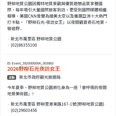
野柳地質公園因獨特地質景觀與優質遊憩品質享譽國
際，每年吸引大量國際旅客到訪，更受到國際媒體相繼
報導，美國CNN曾譽為媲美太空以及獲選亞洲十大熱門
打卡點。「野柳石光-夜訪女王」以夜間觀賞奇石地景，
營造野..
新北市萬里區 野柳地質公園
(02)86355100
ID: Event_382000000A_003863
2026野柳石光夜訪女王
新北市政府觀光旅遊局
活動
今年夏季，野柳地質公園將化身為一座「會呼吸的夜間
地景美術館」!
新北市萬里區 野柳里港東路167-1號(野柳地質公園)
(02)29603456