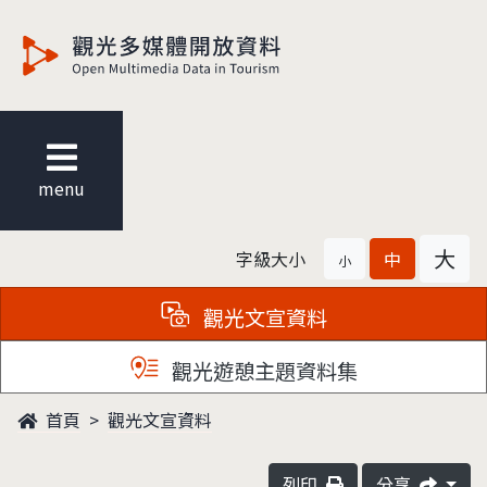
觀光多媒體開放資料
menu
大
字級大小
中
小
觀光文宣資料
觀光遊憩主題資料集
首頁
觀光文宣資料
列印
分享