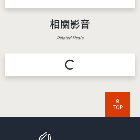
相關影音
Related Media
載入中...
TOP