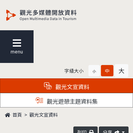
觀光多媒體開放資料
menu
大
字級大小
中
小
觀光文宣資料
觀光遊憩主題資料集
首頁
觀光文宣資料
列印
分享