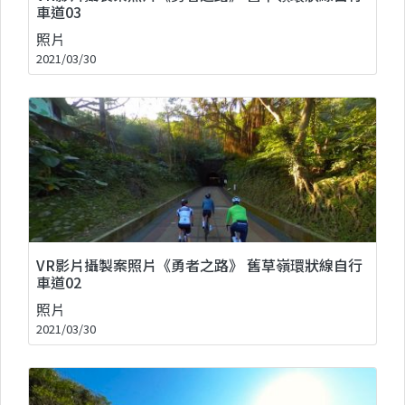
車道03
照片
2021/03/30
VR影片攝製案照片《勇者之路》 舊草嶺環狀線自行
車道02
照片
2021/03/30