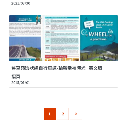
2021/03/30
舊草嶺環狀線自行車道-輪轉幸福時光_英文版
摺頁
2015/01/01
1
2