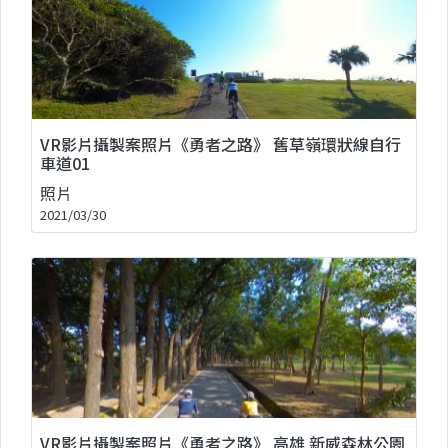
VR影片攝製案照片《勇者之路》 舊草嶺環狀線自行
車道01
照片
2021/03/30
VR影片攝製案照片《勇者之路》 高雄 新威森林公園