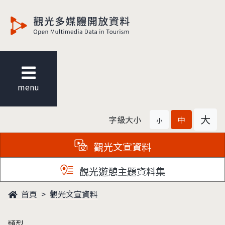
觀光多媒體開放資料
menu
大
字級大小
中
小
觀光文宣資料
觀光遊憩主題資料集
首頁
觀光文宣資料
類型