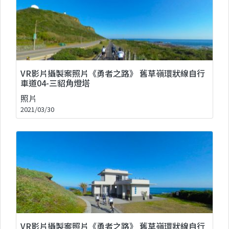
VR影片攝製案照片《勇者之路》 舊草嶺環狀線自行
車道04-三貂角燈塔
照片
2021/03/30
VR影片攝製案照片《勇者之路》 舊草嶺環狀線自行