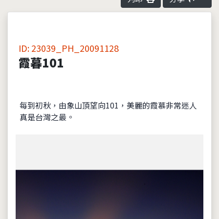
ID: 23039_PH_20091128
霞暮101
每到初秋，由象山頂望向101，美麗的霞慕非常迷人
真是台灣之最。