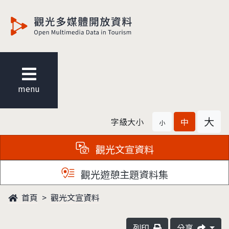
觀光多媒體開放資料
menu
大
字級大小
中
小
觀光文宣資料
觀光遊憩主題資料集
首頁
觀光文宣資料
列印
分享