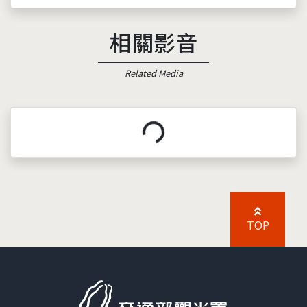
相關影音
Related Media
載入中...
TOP