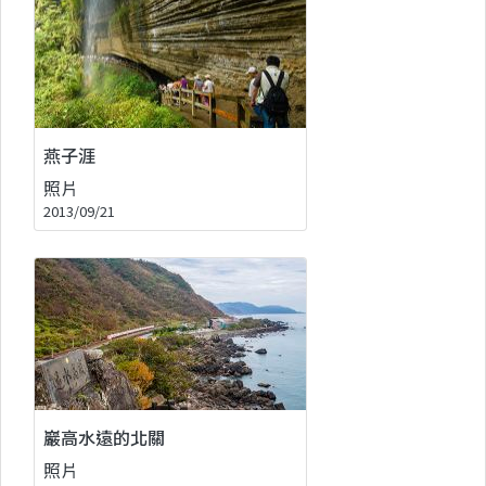
燕子涯
照片
2013/09/21
巖高水遠的北關
照片