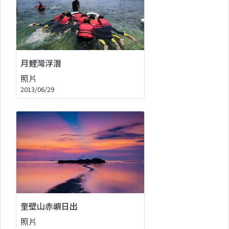
月鯉灣浮潛
照片
2013/06/29
奎壁山赤嶼日出
照片