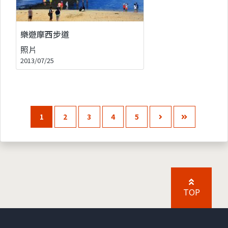
樂遊摩西步道
照片
2013/07/25
1
2
3
4
5
TOP