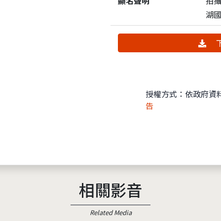
顯名聲明
拍
湖
下
授權方式：依政府資
告
相關影音
Related Media