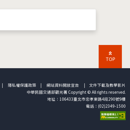
TOP
|
隱私權保護政策
|
網站資料開放宣告
|
文件下載及教學影片
中華民國交通部觀光署 Copyright © All rights reserved.
地址：106433臺北市忠孝東路4段290號9樓
電話：(02)2349-1500