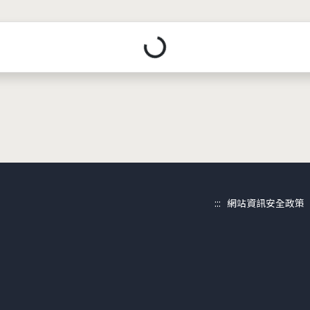
載入中...
:::
網站資訊安全政策