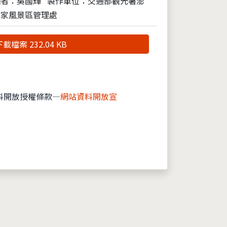
攝者：吳國輝
製作單位：交通部觀光署澎
國家風景區管理處
載檔案 232.04 KB
料開放授權條款—
網站資料開放宣