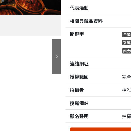
代表活動
相關典藏品資料
關鍵字
台灣
采風
四大
下一張
連結網址
授權範圍
完
拍攝者
楊
授權備註
顯名聲明
拍