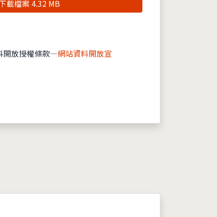
下載檔案 4.32 MB
料開放授權條款—
網站資料開放宣