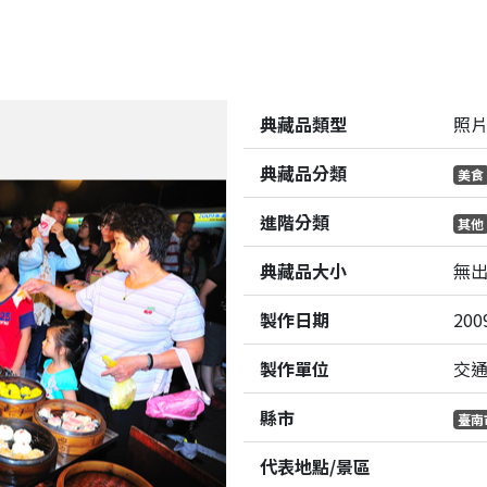
典藏品類型
照
典藏品分類
美食
進階分類
其他
典藏品大小
無
製作日期
200
製作單位
交
縣市
臺南
代表地點/景區