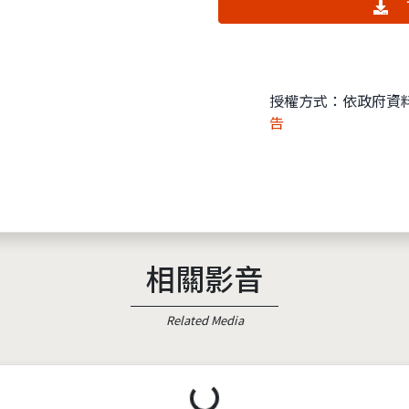
授權方式：依政府資
告
相關影音
Related Media
載入中...