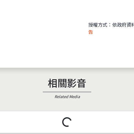
授權方式：依政府資
告
相關影音
Related Media
載入中...