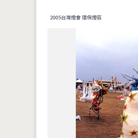
2005台灣燈會 環保燈區