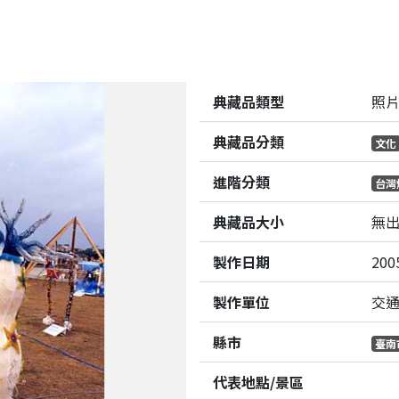
典藏品類型
照
典藏品分類
文化
進階分類
台灣
典藏品大小
無
製作日期
200
製作單位
交
縣市
臺南
代表地點/景區