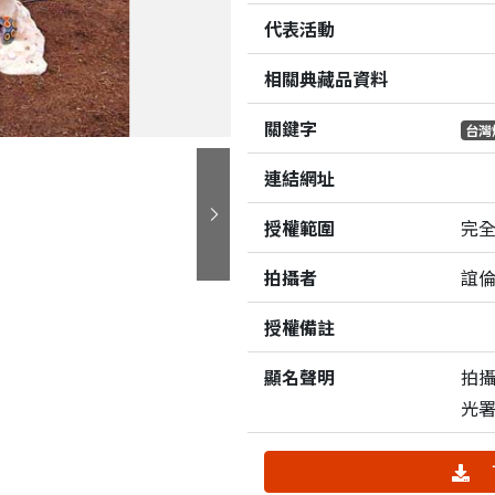
代表活動
相關典藏品資料
關鍵字
台灣
連結網址
授權範圍
完
下一張
拍攝者
誼
授權備註
顯名聲明
拍
光