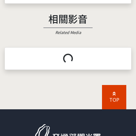
相關影音
Related Media
載入中...
TOP