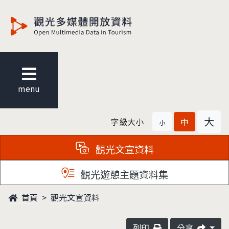
觀光多媒體開放資料
menu
大
字級大小
中
小
觀光文宣資料
觀光遊憩主題資料集
首頁
觀光文宣資料
列印
分享