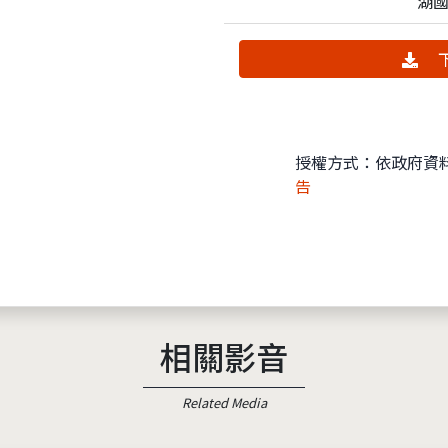
湖
下
授權方式：依政府資
告
相關影音
Related Media