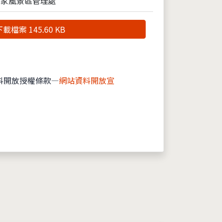
國家風景區管理處
載檔案 145.60 KB
料開放授權條款—
網站資料開放宣