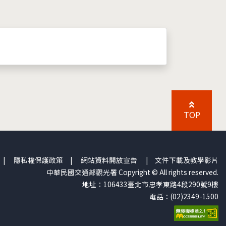
TOP
|
隱私權保護政策
|
網站資料開放宣告
|
文件下載及教學影片
中華民國交通部觀光署 Copyright © All rights reserved.
地址：106433臺北市忠孝東路4段290號9樓
電話：(02)2349-1500