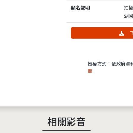
顯名聲明
拍
湖
下
授權方式：依政府資
告
相關影音