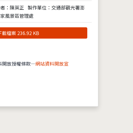
攝者：陳英正
製作單位：交通部觀光署澎
國家風景區管理處
載檔案 236.92 KB
料開放授權條款—
網站資料開放宣