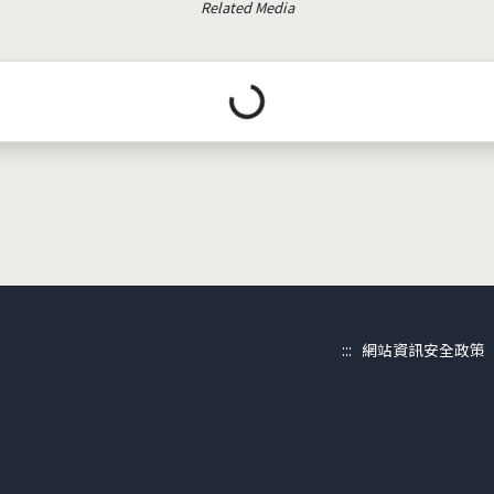
Related Media
載入中...
:::
網站資訊安全政策