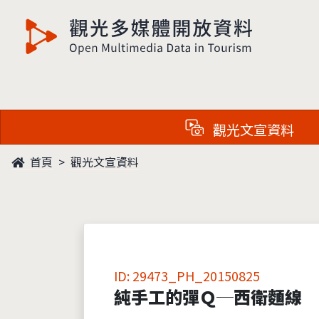
觀光多媒體開放資料
觀光文宣資料
首頁
觀光文宣資料
ID: 29473_PH_20150825
純手工的彈Ｑ─西衛麵線