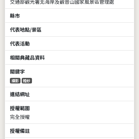
交通部觀光署北海岸及觀音山國家風景區管理處
縣市
代表地點/景區
代表活動
相關典藏品資料
關鍵字
攝影
婚紗
連結網址
授權範圍
完全授權
授權備註