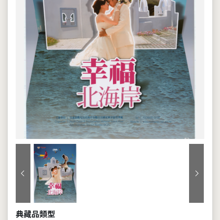
上一張
下一張
典藏品類型