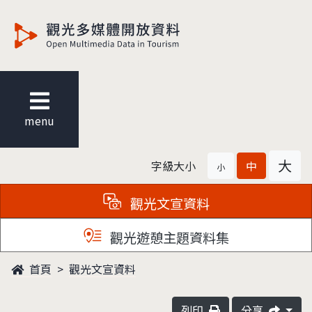
觀光多媒體開放資料
menu
大
字級大小
中
小
觀光文宣資料
觀光遊憩主題資料集
首頁
觀光文宣資料
列印
分享