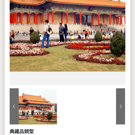
上一張
下一張
典藏品類型