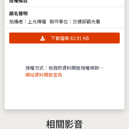
授權備註
顯名聲明
拍攝者：上允傳播
製作單位：交通部觀光署
下載檔案 82.91 KB
授權方式：依政府資料開放授權條款—
網站資料開放宣告
相關影音