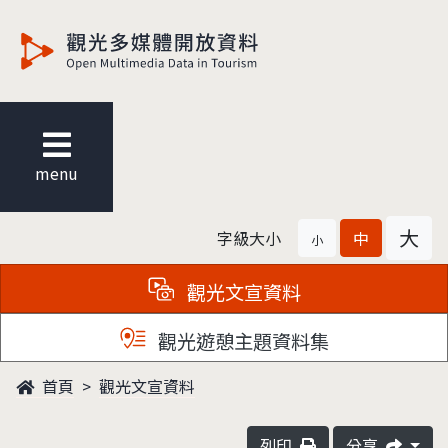
觀光多媒體開放資料
menu
大
字級大小
中
小
觀光文宣資料
觀光遊憩主題資料集
首頁
觀光文宣資料
列印
分享