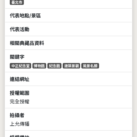
臺北市
代表地點/景區
代表活動
相關典藏品資料
關鍵字
中正紀念堂
博物館
紀念館
建築景觀
風景名勝
連結網址
授權範圍
完全授權
拍攝者
上允傳播