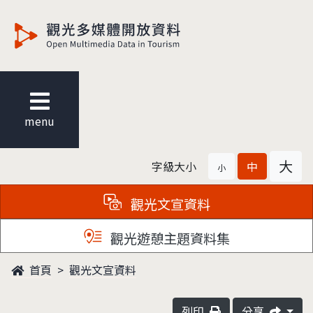
觀光多媒體開放資料
menu
大
字級大小
中
小
觀光文宣資料
觀光遊憩主題資料集
首頁
觀光文宣資料
列印
分享