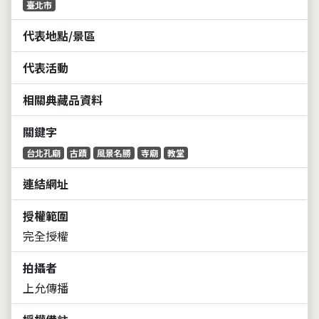
臺北市
代表地點/景區
代表活動
相關典藏品資料
關鍵字
台北孔廟
古蹟
風景名勝
寺廟
教堂
連結網址
授權範圍
完全授權
拍攝者
上允傳播