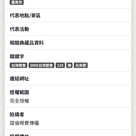
臺南市
代表地點/景區
代表活動
相關典藏品資料
關鍵字
台灣燈會
2005台灣燈會
135
樂
元宵節
連結網址
授權範圍
完全授權
拍攝者
誼倫視覺傳播