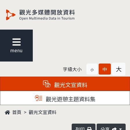
觀光多媒體開放資料
menu
大
字級大小
中
小
觀光文宣資料
觀光遊憩主題資料集
首頁
觀光文宣資料
列印
分享