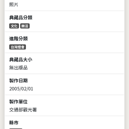
照片
典藏品分類
文化
樂活
進階分類
台灣燈會
典藏品大小
無出版品
製作日期
2005/02/01
製作單位
交通部觀光署
縣市