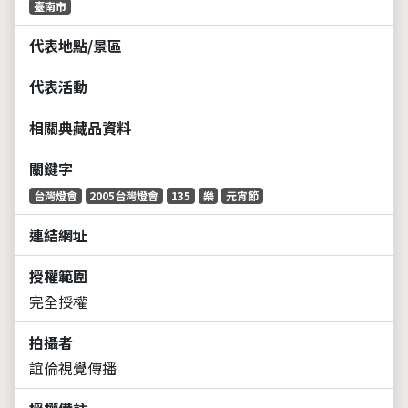
臺南市
代表地點/景區
代表活動
相關典藏品資料
關鍵字
台灣燈會
2005台灣燈會
135
樂
元宵節
連結網址
授權範圍
完全授權
拍攝者
誼倫視覺傳播