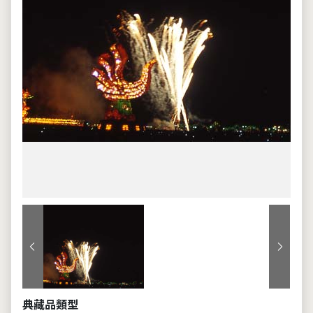
上一張
下一張
典藏品類型