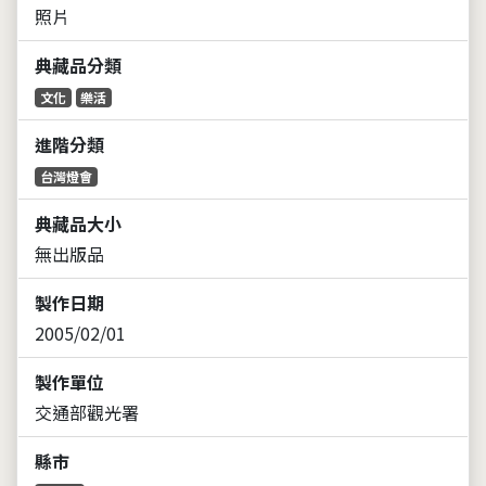
照片
典藏品分類
文化
樂活
進階分類
台灣燈會
典藏品大小
無出版品
製作日期
2005/02/01
製作單位
交通部觀光署
縣市