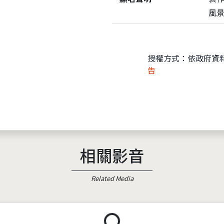
風
授權方式：依政府資
告
相關影音
Related Media
載入中...