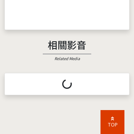
相關影音
Related Media
載入中...
TOP