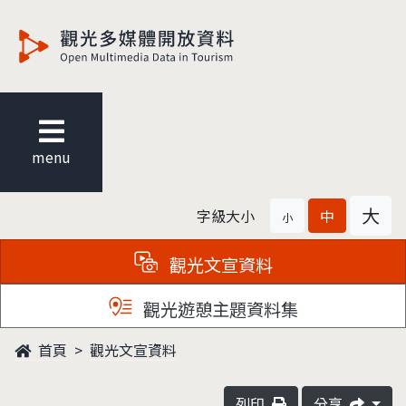
觀光多媒體開放資料
menu
大
字級大小
中
小
觀光文宣資料
觀光遊憩主題資料集
首頁
觀光文宣資料
列印
分享