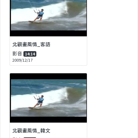
北觀畫風情_客語
影音
14:14
2009/12/17
北觀畫風情_韓文