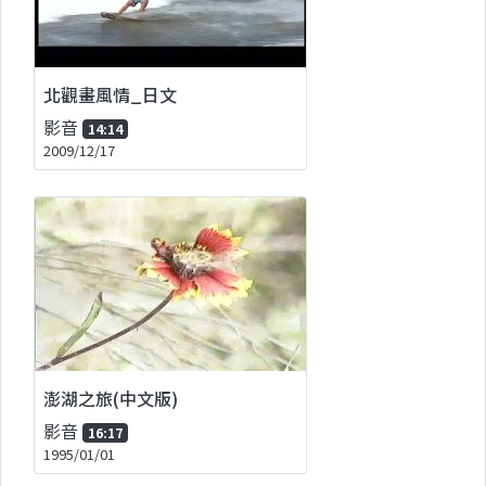
北觀畫風情_日文
影音
14:14
2009/12/17
澎湖之旅(中文版)
影音
16:17
1995/01/01