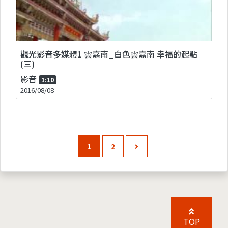
觀光影音多媒體1 雲嘉南_白色雲嘉南 幸福的起點
(三)
影音
1:10
2016/08/08
1
2
TOP