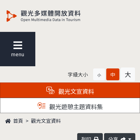
觀光多媒體開放資料
menu
大
字級大小
中
小
觀光文宣資料
觀光遊憩主題資料集
首頁
觀光文宣資料
列印
分享