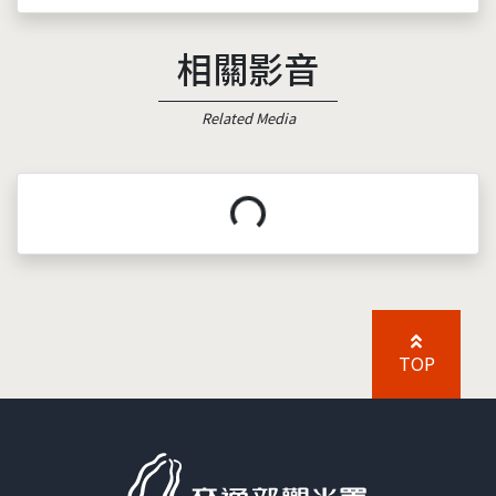
相關影音
Related Media
載入中...
TOP