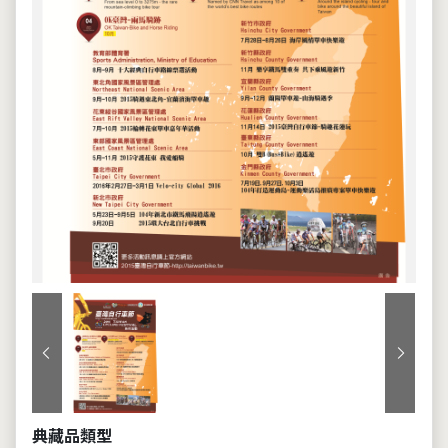
上一張
下一張
典藏品類型