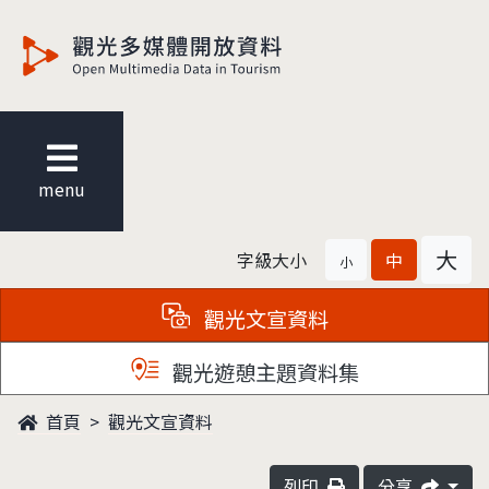
觀光多媒體開放資料
menu
大
字級大小
中
小
觀光文宣資料
觀光遊憩主題資料集
首頁
觀光文宣資料
列印
分享