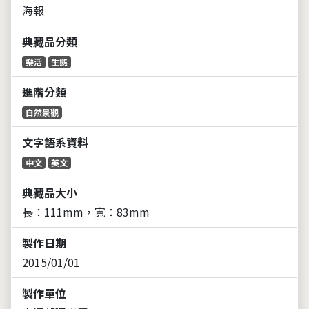
海報
典藏品分類
樂活
生態
進階分類
自然景觀
文字語系資料
中文
英文
典藏品大小
長：111mm，寬：83mm
製作日期
2015/01/01
製作單位