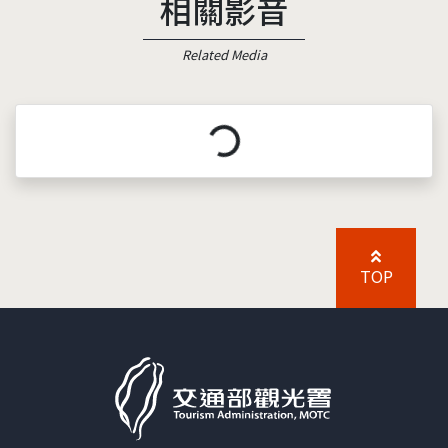
相關影音
Related Media
載入中...
TOP