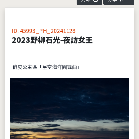
ID: 45993_PH_20241128
2023野柳石光-夜訪女王
俏皮公主區「星空海洋圓舞曲」