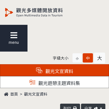
觀光多媒體開放資料
menu
大
字級大小
中
小
觀光文宣資料
觀光遊憩主題資料集
首頁
觀光文宣資料
列印
分享