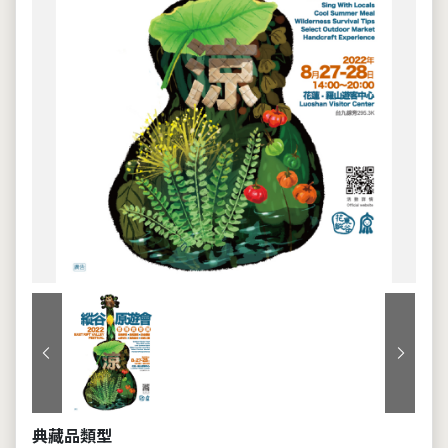
上一張
下一張
典藏品類型