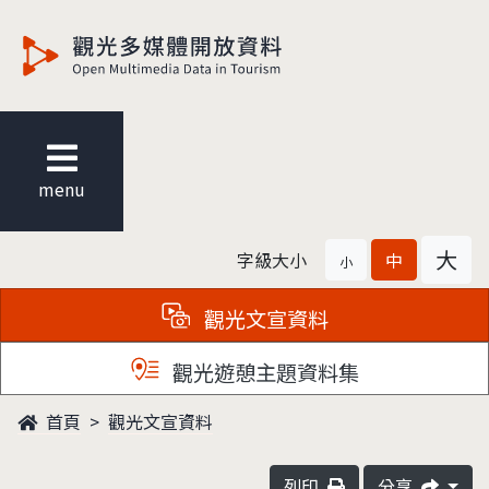
觀光多媒體開放資料
menu
大
字級大小
中
小
觀光文宣資料
觀光遊憩主題資料集
首頁
觀光文宣資料
列印
分享