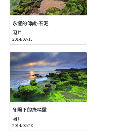
永恆的傳說-石滬
照片
2014/03/15
冬陽下的綠精靈
照片
2014/02/28