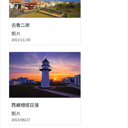
古香二崁
照片
2013/11/30
西嶼燈塔日落
照片
2013/06/27