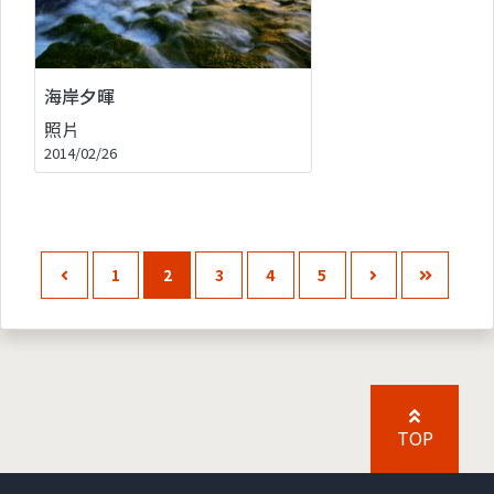
海岸夕暉
照片
2014/02/26
1
2
3
4
5
TOP