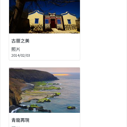
古厝之美
照片
2014/02/03
青龍再現