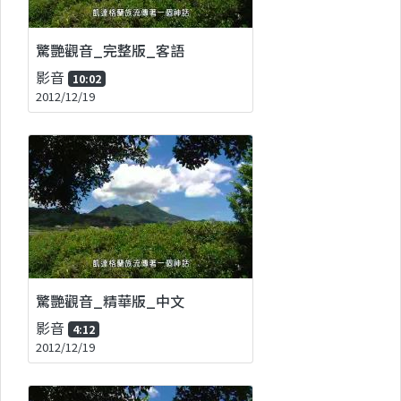
驚艷觀音_完整版_客語
影音
10:02
2012/12/19
驚艷觀音_精華版_中文
影音
4:12
2012/12/19