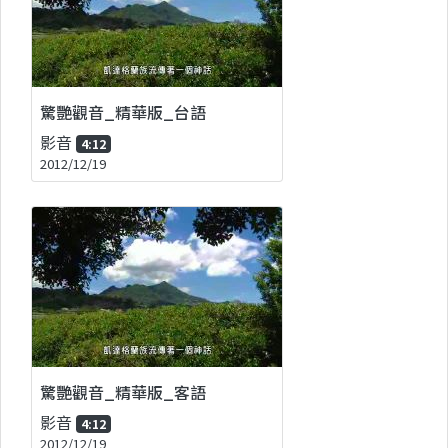
驚艷觀音_精華版_台語
影音
4:12
2012/12/19
驚艷觀音_精華版_客語
影音
4:12
2012/12/19