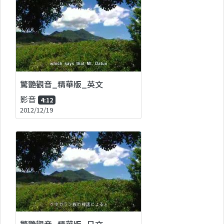
驚艷觀音_精華版_英文
影音
4:12
2012/12/19
驚艷觀音_精華版_日文