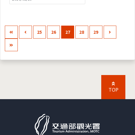
25
26
27
28
29
TOP