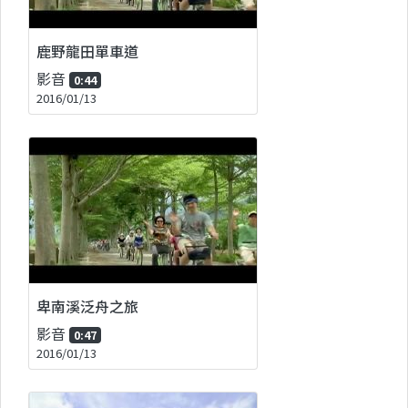
鹿野龍田單車道
影音
0:44
2016/01/13
卑南溪泛舟之旅
影音
0:47
2016/01/13