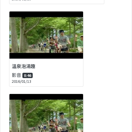
溫泉泡湯趣
影音
0:46
2016/01/13