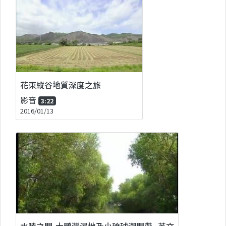
花東縱谷地質深度之旅
影音
3:22
2016/01/13
水陸之間-大鵬灣濕地及小琉球潮間帶_英文