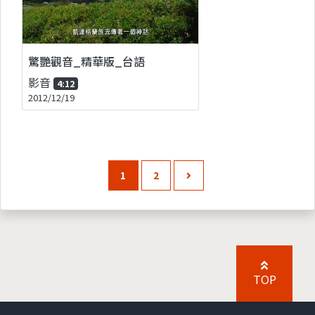
驚艷觀音_精華版_台語
影音
4:12
2012/12/19
1
2
TOP