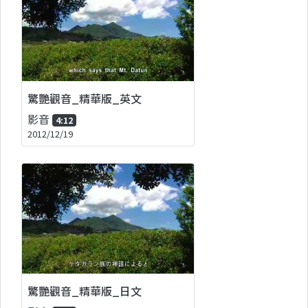
驚艷觀音_精華版_英文
影音
4:12
2012/12/19
驚艷觀音_精華版_日文