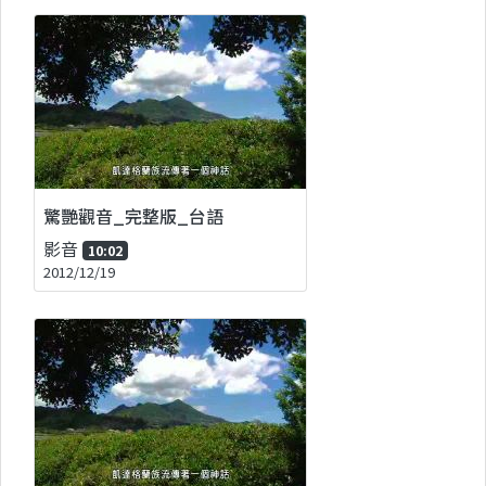
驚艷觀音_完整版_台語
影音
10:02
2012/12/19