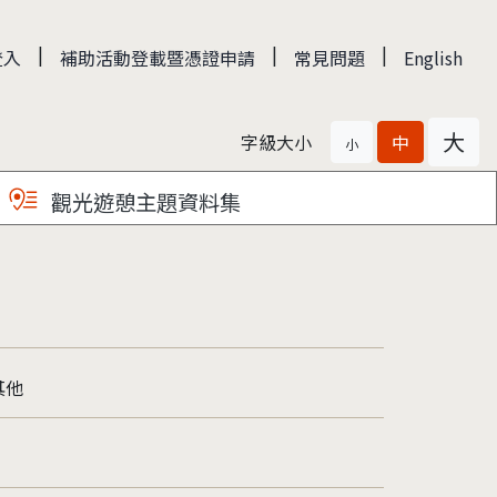
|
|
|
登入
補助活動登載暨憑證申請
常見問題
English
大
字級大小
中
小
觀光遊憩主題資料集
其他