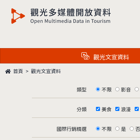
觀光多媒體開放資料
觀光文宣資料
首頁
觀光文宣資料
類型
不限
影音
分類
美食
浪漫
國際行銷精選
不限
是