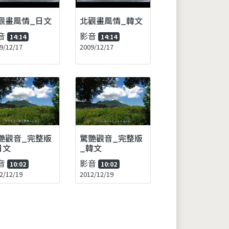
觀畫風情_日文
北觀畫風情_韓文
音
影音
14:14
14:14
9/12/17
2009/12/17
艷觀音_完整版
驚艷觀音_完整版
日文
_韓文
音
影音
10:02
10:02
2/12/19
2012/12/19