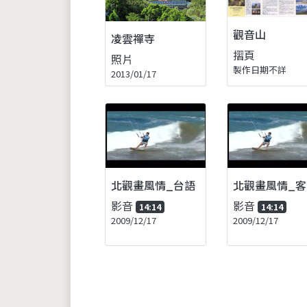
觀音山
凌雲禪寺
摺頁
照片
製作日期不詳
2013/01/17
北觀畫風情_台語
北觀畫風情_客
影音
影音
14:14
14:14
2009/12/17
2009/12/17