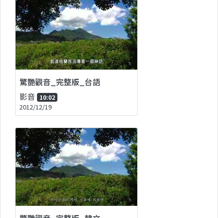
驚艷觀音_完整版_台語
影音
10:02
2012/12/19
驚艷觀音_完整版_韓文