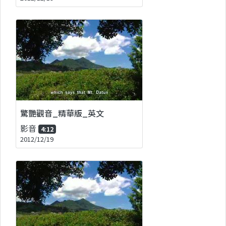
驚艷觀音_精華版_英文
影音
4:12
2012/12/19