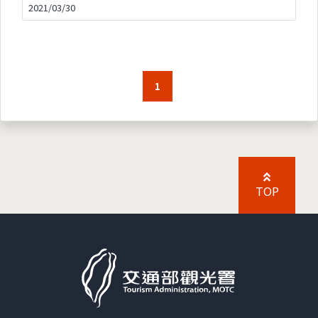
2021/03/30
1
TOP