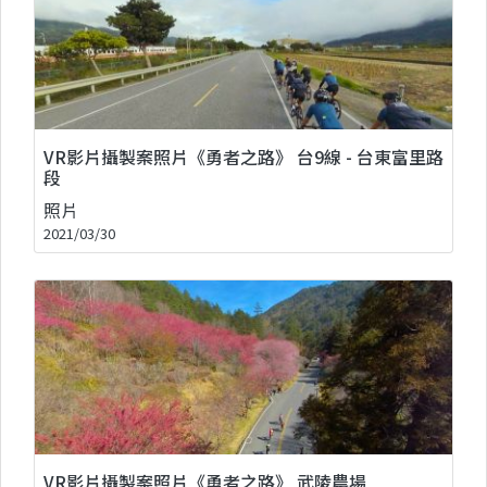
VR影片攝製案照片《勇者之路》 台9線 - 台東富里路
段
照片
2021/03/30
VR影片攝製案照片《勇者之路》 武陵農場