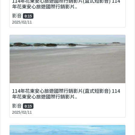
114年花東安心旅遊國際行銷影片(直式短影音) 114
年花東安心旅遊國際行銷影片..
影音
0:15
2025/02/11
114年花東安心旅遊國際行銷影片(直式短影音) 114
年花東安心旅遊國際行銷影片..
影音
0:15
2025/02/11