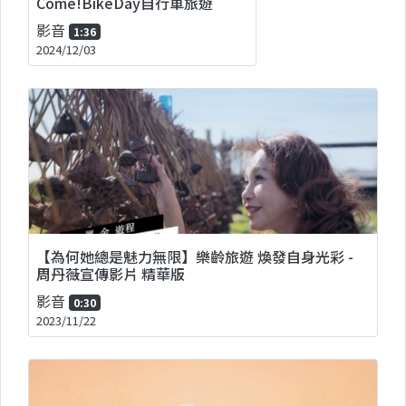
Come!BikeDay自行車旅遊
影音
1:36
2024/12/03
【為何她總是魅力無限】樂齡旅遊 煥發自身光彩 -
周丹薇宣傳影片 精華版
影音
0:30
2023/11/22