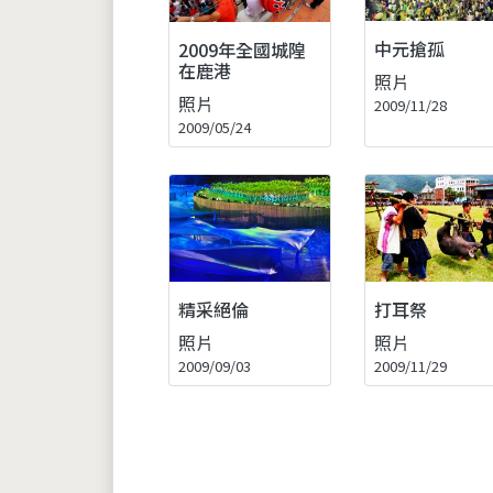
中元搶孤
2009年全國城隍
在鹿港
照片
照片
2009/11/28
2009/05/24
精采絕倫
打耳祭
照片
照片
2009/09/03
2009/11/29