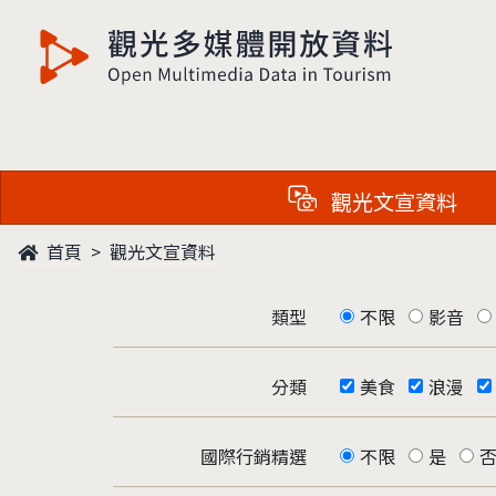
觀光多媒體開放資料
觀光文宣資料
首頁
觀光文宣資料
類型
不限
影音
分類
美食
浪漫
國際行銷精選
不限
是