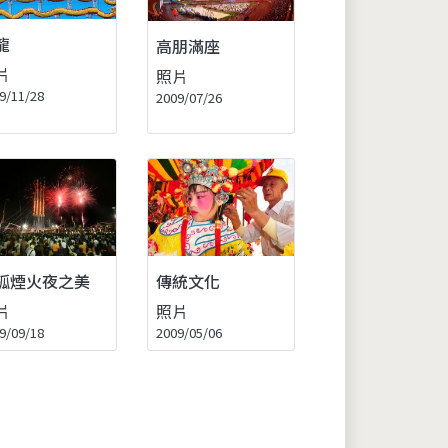
龍
高朋滿座
片
照片
9/11/28
2009/07/26
孤煙火夜之美
傳統文化
片
照片
9/09/18
2009/05/06