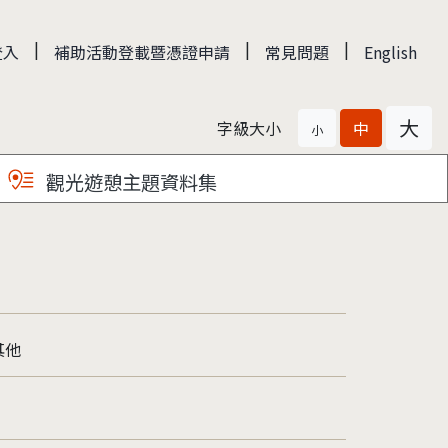
|
|
|
登入
補助活動登載暨憑證申請
常見問題
English
大
字級大小
中
小
觀光遊憩主題資料集
其他