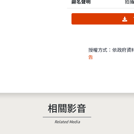
顯名聲明
拍
授權方式：依政府資
告
相關影音
Related Media