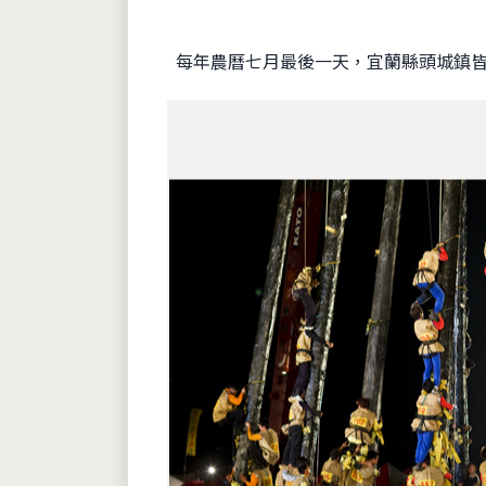
每年農曆七月最後一天，宜蘭縣頭城鎮