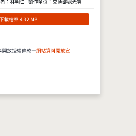
攝者：林明仁
製作單位：交通部觀光署
下載檔案 4.32 MB
料開放授權條款—
網站資料開放宣