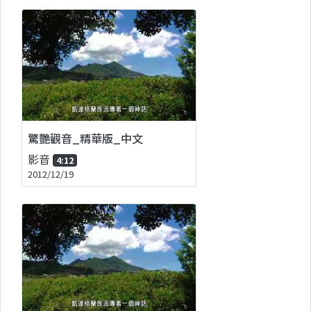
驚艷觀音_精華版_中文
影音
4:12
2012/12/19