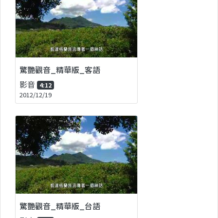
驚艷觀音_精華版_客語
影音
4:12
2012/12/19
驚艷觀音_精華版_台語