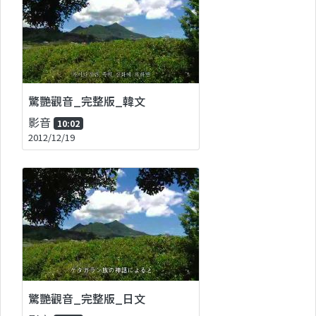
驚艷觀音_完整版_韓文
影音
10:02
2012/12/19
驚艷觀音_完整版_日文