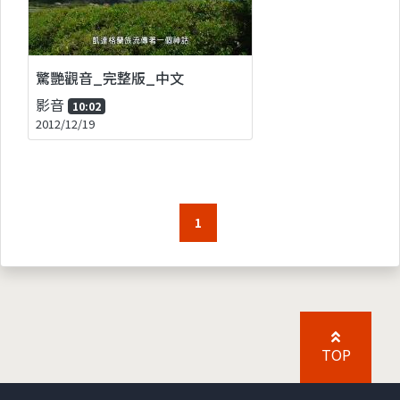
驚艷觀音_完整版_中文
影音
10:02
2012/12/19
1
TOP