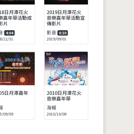
018日月潭花火
2019日月潭花火
樂嘉年華活動成
音樂嘉年華活動宣
影片
傳影片
音
影音
4:04
0:30
8/12/31
2019/09/01
005日月潭嘉年
2010日月潭花火
音樂嘉年華
報
海報
5/09/09
2010/10/08