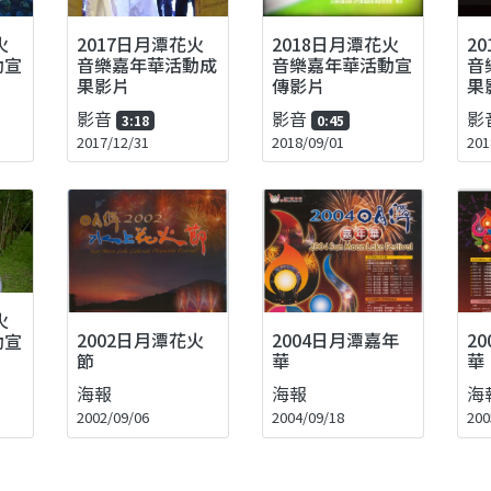
火
2017日月潭花火
2018日月潭花火
2
動宣
音樂嘉年華活動成
音樂嘉年華活動宣
音
果影片
傳影片
果
影音
影音
影
3:18
0:45
2017/12/31
2018/09/01
201
火
2002日月潭花火
2004日月潭嘉年
2
動宣
節
華
華
海報
海報
海
2002/09/06
2004/09/18
200