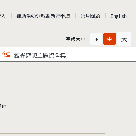
|
|
|
登入
補助活動登載暨憑證申請
常見問題
English
大
字級大小
中
小
觀光遊憩主題資料集
其他