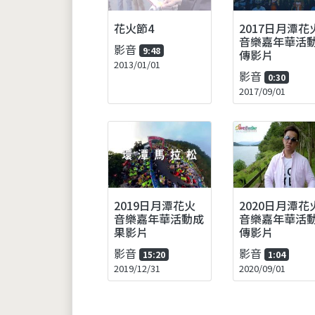
花火節4
2017日月潭花
音樂嘉年華活
影音
9:48
傳影片
2013/01/01
影音
0:30
2017/09/01
2019日月潭花火
2020日月潭花
音樂嘉年華活動成
音樂嘉年華活
果影片
傳影片
影音
影音
15:20
1:04
2019/12/31
2020/09/01