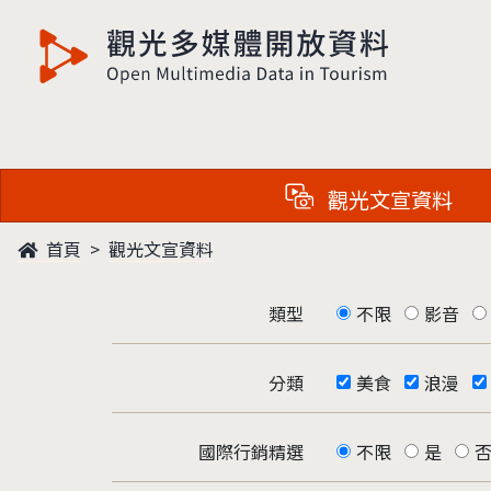
觀光多媒體開放資料
觀光文宣資料
首頁
觀光文宣資料
類型
不限
影音
分類
美食
浪漫
國際行銷精選
不限
是