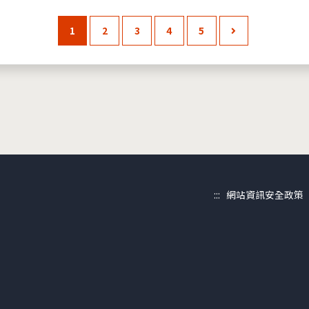
1
2
3
4
5
:::
網站資訊安全政策