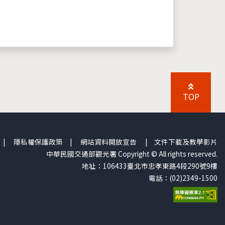
TOP
|
隱私權保護政策
|
網站資料開放宣告
|
文件下載及教學影片
中華民國交通部觀光署 Copyright © All rights reserved.
地址：106433臺北市忠孝東路4段290號9樓
電話：(02)2349-1500