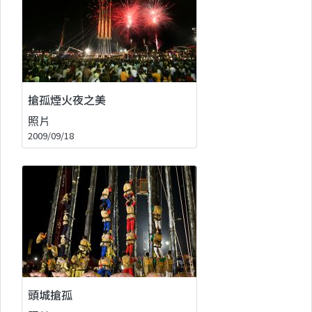
搶孤煙火夜之美
照片
2009/09/18
頭城搶孤