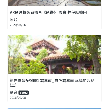
VR影片攝製案照片《彩遊》 雪白 井仔腳鹽田
照片
2020/07/06
觀光影音多媒體1 雲嘉南_白色雲嘉南 幸福的起點
(二)
影音
17:02
2016/08/08