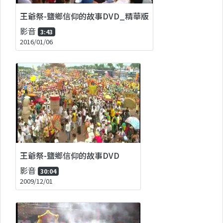
王爺祭-鹽鄉信仰的故事DVD_精華版
影音
3:43
2016/01/06
王爺祭-鹽鄉信仰的故事DVD
影音
30:04
2009/12/01