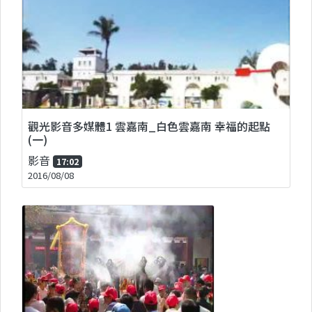
觀光影音多媒體1 雲嘉南_白色雲嘉南 幸福的起點
(一)
影音
17:02
2016/08/08