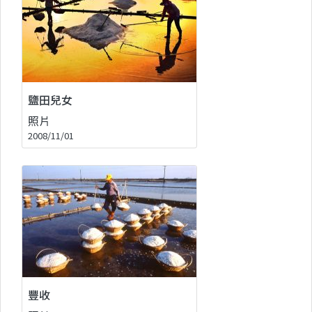
鹽田兒女
照片
2008/11/01
豐收