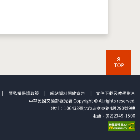
TOP
|
隱私權保護政策
|
網站資料開放宣告
|
文件下載及教學影片
中華民國交通部觀光署 Copyright © All rights reserved.
地址：106433臺北市忠孝東路4段290號9樓
電話：(02)2349-1500