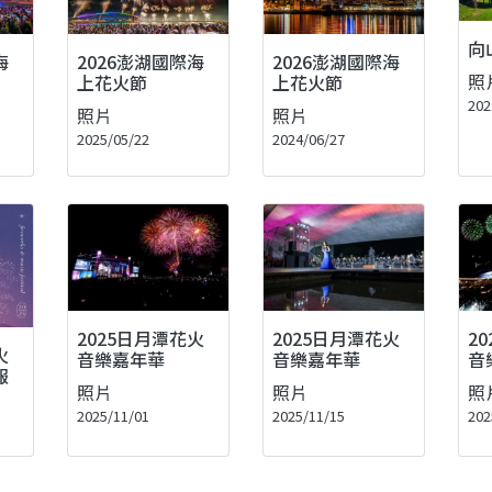
向
海
2026澎湖國際海
2026澎湖國際海
照
上花火節
上花火節
202
照片
照片
2025/05/22
2024/06/27
2025日月潭花火
2025日月潭花火
2
火
音樂嘉年華
音樂嘉年華
音
報
照片
照片
照
2025/11/01
2025/11/15
202