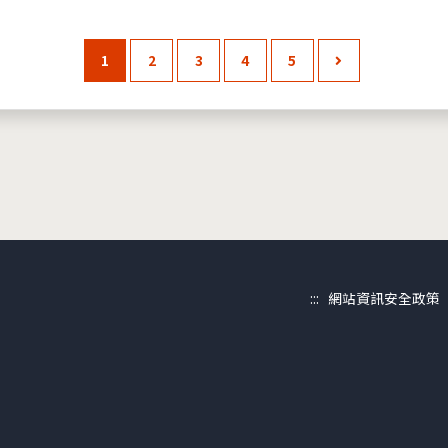
1
2
3
4
5
:::
網站資訊安全政策