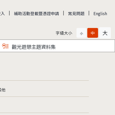
|
|
|
登入
補助活動登載暨憑證申請
常見問題
English
大
字級大小
中
小
觀光遊憩主題資料集
其他