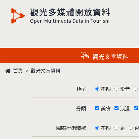
觀光多媒體開放資料
觀光文宣資料
首頁
觀光文宣資料
類型
不限
影音
分類
美食
浪漫
國際行銷精選
不限
是