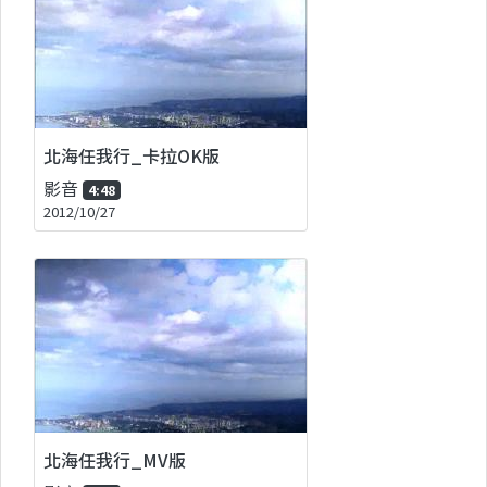
北海任我行_卡拉OK版
影音
4:48
2012/10/27
北海任我行_MV版