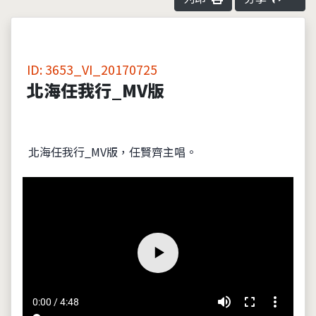
ID: 3653_VI_20170725
北海任我行_MV版
北海任我行_MV版，任賢齊主唱。
volume_up
fullscreen
more_vert
0:00 / 4:48