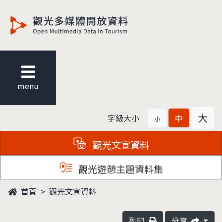
觀光多媒體開放資料
menu
大
字級大小
中
小
觀光文宣資料
觀光遊憩主題資料集
首頁
觀光文宣資料
列印
分享