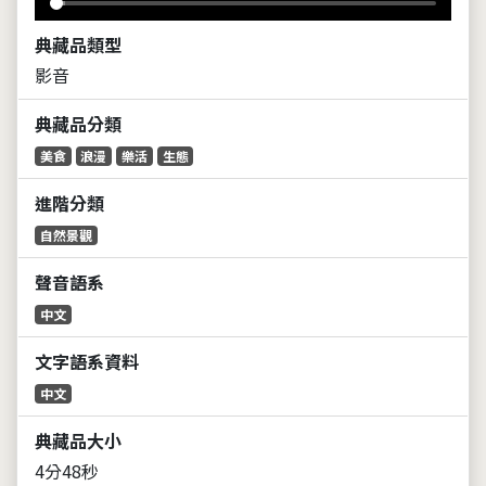
典藏品類型
影音
典藏品分類
美食
浪漫
樂活
生態
進階分類
自然景觀
聲音語系
中文
文字語系資料
中文
典藏品大小
4分48秒