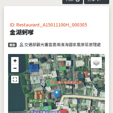
ID: Restaurant_A15011100H_000305
金湖蚵嗲
交通部觀光署雲嘉南濱海國家風景區管理處
餐飲
+
−