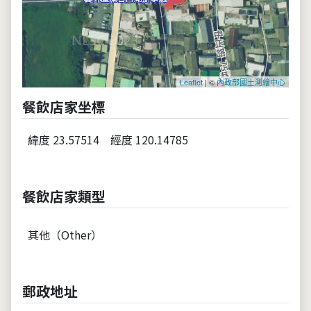
Leaflet
| ©
內政部國土測繪中心
餐飲店家坐標
緯度 23.57514
經度 120.14785
餐飲店家類型
其他（Other）
郵政地址