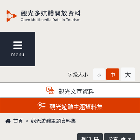
觀光多媒體開放資料
menu
大
字級大小
中
小
觀光文宣資料
觀光遊憩主題資料集
首頁
觀光遊憩主題資料集
列印
分享