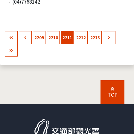
(04)7768142
2209
2210
2211
2212
2213
TOP