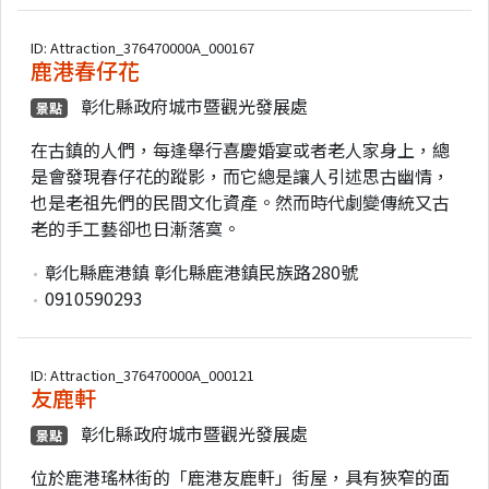
ID: Attraction_376470000A_000167
鹿港春仔花
彰化縣政府城市暨觀光發展處
景點
在古鎮的人們，每逢舉行喜慶婚宴或者老人家身上，總
是會發現春仔花的蹤影，而它總是讓人引述思古幽情，
也是老祖先們的民間文化資產。然而時代劇變傳統又古
老的手工藝卻也日漸落寞。
彰化縣鹿港鎮 彰化縣鹿港鎮民族路280號
0910590293
ID: Attraction_376470000A_000121
友鹿軒
彰化縣政府城市暨觀光發展處
景點
位於鹿港瑤林街的「鹿港友鹿軒」街屋，具有狹窄的面