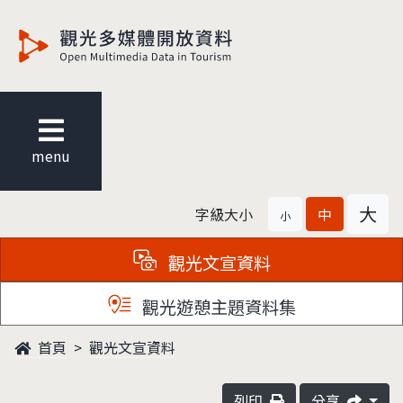
觀光多媒體開放資料
menu
大
字級大小
中
小
觀光文宣資料
觀光遊憩主題資料集
首頁
觀光文宣資料
列印
分享