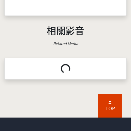
相關影音
Related Media
載入中...
TOP