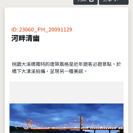
ID: 23060_PH_20091129
河畔清幽
桃園大溪橋獨特的建築風格是近年遊客必遊景點。於
橋下大漢溪拍攝，呈現另一種美感。