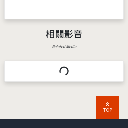
相關影音
Related Media
載入中...
TOP