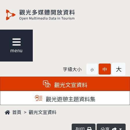
觀光多媒體開放資料
menu
大
字級大小
中
小
觀光文宣資料
觀光遊憩主題資料集
首頁
觀光文宣資料
列印
分享