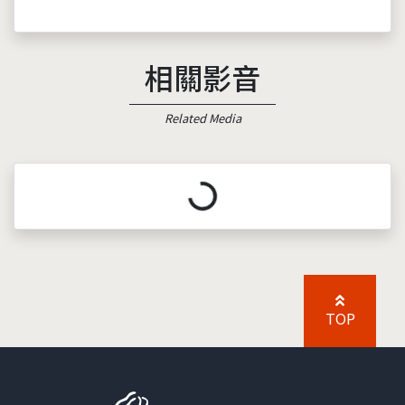
相關影音
Related Media
載入中...
TOP