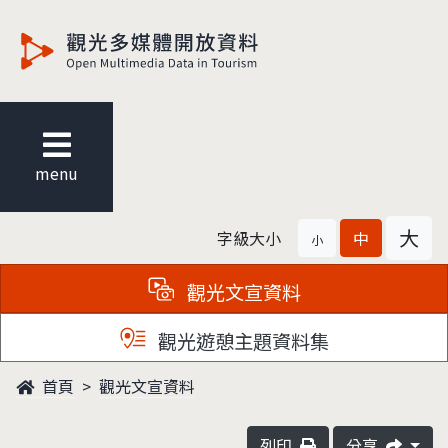
觀光多媒體開放資料
menu
大
字級大小
中
小
觀光文宣資料
觀光遊憩主題資料集
首頁
觀光文宣資料
列印
分享